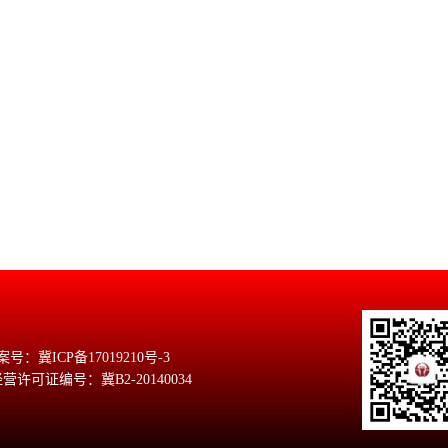
号：冀ICP备17019210号-3
许可证编号：冀B2-20140034