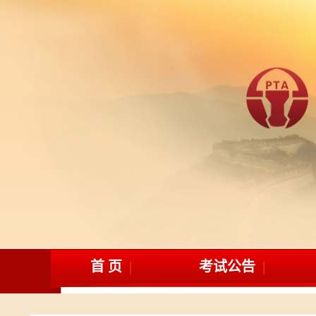
首 页
考试公告